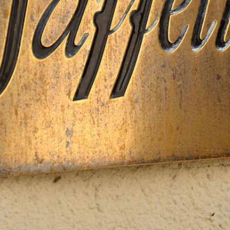
Les meilleurs des terroirs sublimés par le savoir-faire
Jaffelin