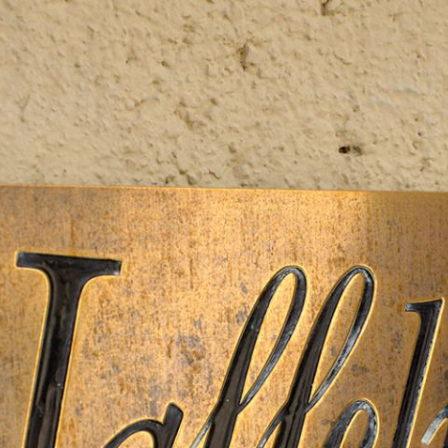
3.
Les Paradis