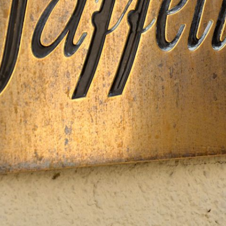
Depuis huit siècles
Passion & savoir-faire
MENTIONS LÉGALES
CRÉDITS