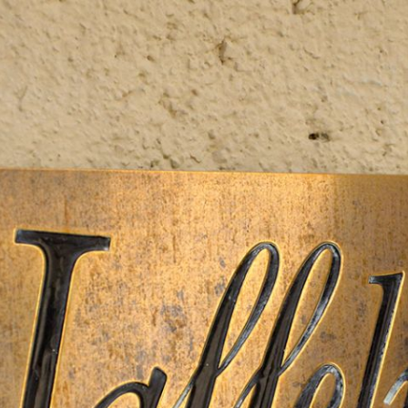
Depuis 1816 à Beaune
La plus petite des grandes
maisons de Bourgogne.