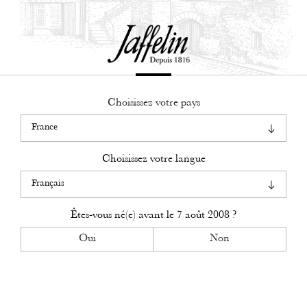
Togg
navig
Choisissez votre pays
Choisissez votre langue
Êtes-vous né(e) avant le
7 août 2008
?
Oui
Non
Depuis 1816 à Beaune